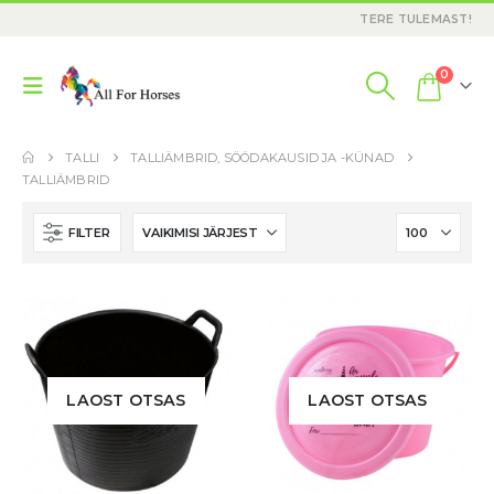
TERE TULEMAST!
0
TALLI
TALLIÄMBRID, SÖÖDAKAUSID JA -KÜNAD
TALLIÄMBRID
FILTER
LAOST OTSAS
LAOST OTSAS